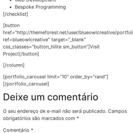
Bespoke Programming
[/checklist]
[button
href=”http://themeforest.net/user/blueowlcreative/portfol
ref=blueowlcreative” target=”_blank”
css_classes=”button_hilite sm_button”]Visit
Project[/button]
[/column]
[portfolio_carousel limit=”10″ order_by=”rand”]
[/portfolio_carousel]
Deixe um comentário
O seu endereço de e-mail não será publicado.
Campos
obrigatórios são marcados com
*
Comentário
*