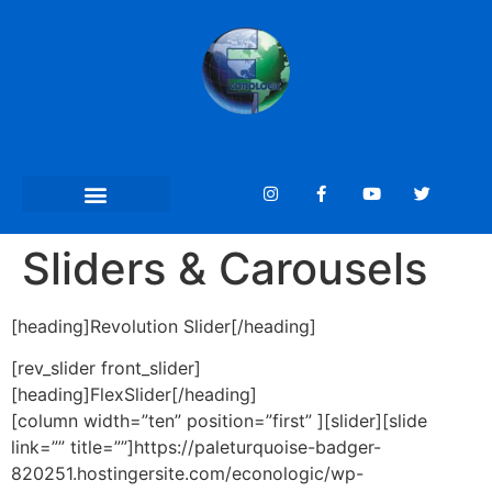
Sliders & Carousels
[heading]Revolution Slider[/heading]
[rev_slider front_slider]
[heading]FlexSlider[/heading]
[column width=”ten” position=”first” ][slider][slide
link=”” title=””]https://paleturquoise-badger-
820251.hostingersite.com/econologic/wp-